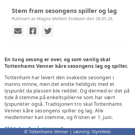
Stem fram sesongens spiller og lag
Publisert av Magne Mellem Enoksen den 28.05.26.
En tung sesong er over, og som vanlig skal
Tottenhams Venner kåre sesongens lag og spiller.
Tottenham har levert den svakeste sesongen i
manns minne, men det endte heldigvis med et
lyspunkt da plassen ble reddet. Og dermed er det på
tide å stemme på enkeltspillerne som har vært
lyspunkter også. Tradisjonen tro skal Tottenhams
Venner kåre sesongens spiller og lag. Alle
medlemmer kan stemme, og fristen er 1. juni.
Klikk her for å stemme
!
© Tottenhams Venner | Løsning:
StyreWeb