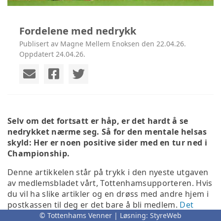
Fordelene med nedrykk
Publisert av Magne Mellem Enoksen den 22.04.26.
Oppdatert 24.04.26.
Selv om det fortsatt er håp, er det hardt å se
nedrykket nærme seg. Så for den mentale helsas
skyld: Her er noen positive sider med en tur ned i
Championship.
Denne artikkelen står på trykk i den nyeste utgaven
av medlemsbladet vårt, Tottenhamsupporteren. Hvis
du vil ha slike artikler og en drøss med andre hjem i
postkassen til deg er det bare å bli medlem.
Det
fikser du kjapt og greit her
.
© Tottenhams Venner | Løsning:
StyreWeb