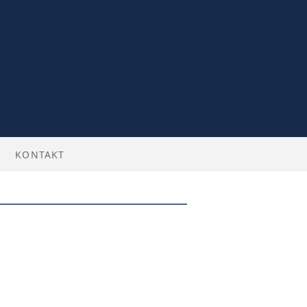
KONTAKT
BILLETTER
 ENGLISH