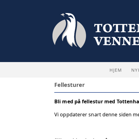
HJEM
NY
Fellesturer
Bli med på fellestur med Tottenh
Vi oppdaterer snart denne siden me