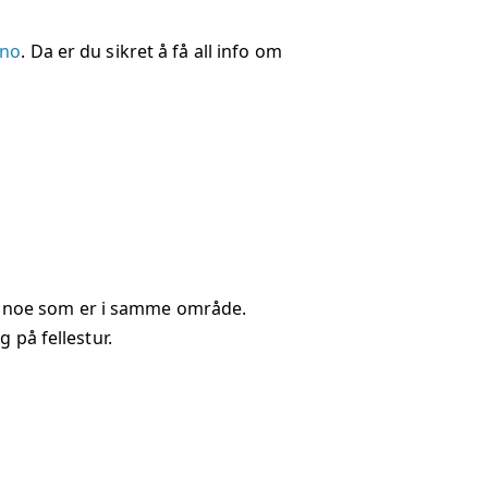
.no
. Da er du sikret å få all info om
rne noe som er i samme område.
g på fellestur.