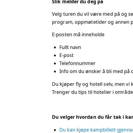
Slik melder du deg på
Velg turen du vil være med på og s
program, oppmøtetider og annen pra
E-posten må inneholde
Fullt navn
E-post
Telefonnummer
Info om du ønsker å bli med på
Du kjøper fly og hotell selv, men v
Trenger du tips til hoteller i områ
Du velger hvordan du får tak i ka
Du kan kjøpe kampbillett gjenn